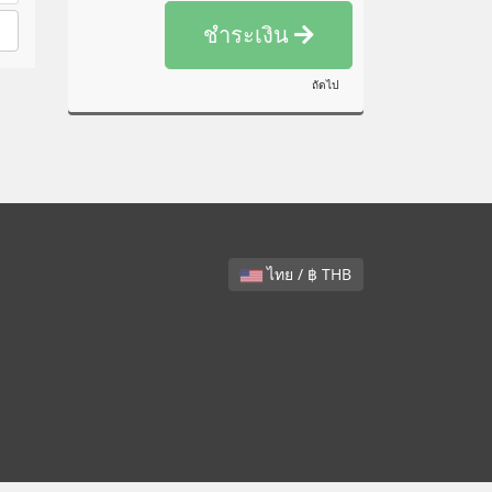
ชำระเงิน
ถัดไป
ไทย / ฿ THB