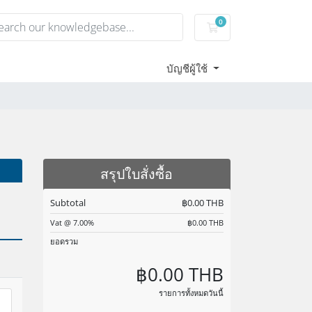
0
Shopping Cart
บัญชีผู้ใช้
สรุปใบสั่งซื้อ
Subtotal
฿0.00 THB
Vat @ 7.00%
฿0.00 THB
ยอดรวม
฿0.00 THB
รายการทั้งหมดวันนี้