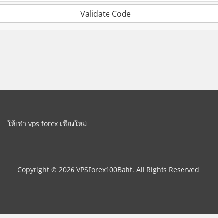
Validate Code
ให้เช่า vps forex เชียงใหม่
Copyright © 2026 VPSForex100Baht. All Rights Reserved.